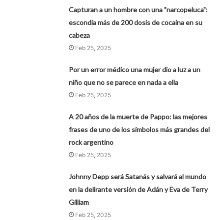
Capturan a un hombre con una "narcopeluca":
escondía más de 200 dosis de cocaína en su
cabeza
Feb 25, 2025
Por un error médico una mujer dio a luz a un
niño que no se parece en nada a ella
Feb 25, 2025
A 20 años de la muerte de Pappo: las mejores
frases de uno de los símbolos más grandes del
rock argentino
Feb 25, 2025
Johnny Depp será Satanás y salvará al mundo
en la delirante versión de Adán y Eva de Terry
Gilliam
Feb 25, 2025