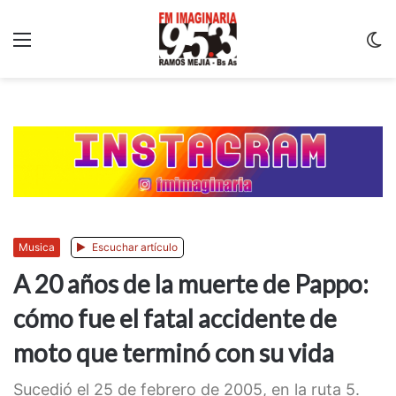
Menu
C
m
Musica
Escuchar artículo
A 20 años de la muerte de Pappo:
cómo fue el fatal accidente de
moto que terminó con su vida
Sucedió el 25 de febrero de 2005, en la ruta 5.