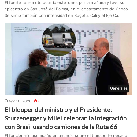
El fuerte terremoto ocurrió este lunes por la mañana y tuvo su
epicentro en San José del Palmar, en el departamento de Chocó.
Se sintió también con intensidad en Bogotá, Cali y el Eje Ca...
Generales
Ago 10, 2026
0
El blooper del ministro y el Presidente:
Sturzenegger y Milei celebran la integración
con Brasil usando camiones de la Ruta 66
El funcionario acompañó un anuncio sobre el transporte pesado