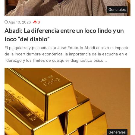
Generales
Ago 10, 2026
0
Abadi: La diferencia entre un loco lindo y un
loco “del diablo”
El psiquiatra y psicoanalista José Eduardo Abadi analizó el impacto
de la incertidumbre económica, la importancia de la escucha en el
liderazgo y los límites de cualquier diagnóstico psico...
Generales