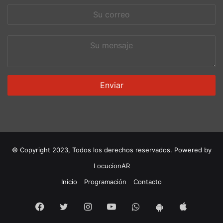
Su
correo
Su
mensaje
© Copyright 2023, Todos los derechos reservados. Powered by
LocucionAR
Inicio
Programación
Contacto
Facebook
Twitter
Instagram
Youtube
Whatsapp
App
App