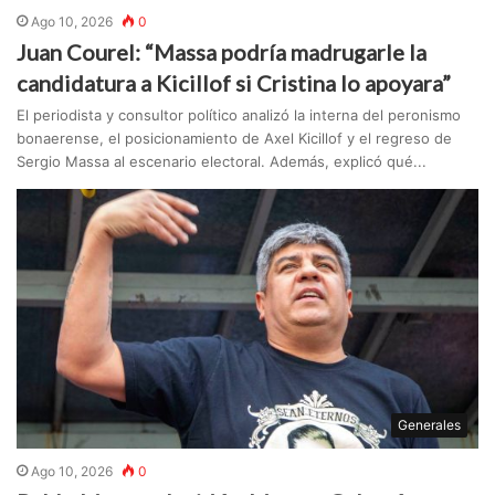
Ago 10, 2026
0
Juan Courel: “Massa podría madrugarle la
candidatura a Kicillof si Cristina lo apoyara”
El periodista y consultor político analizó la interna del peronismo
bonaerense, el posicionamiento de Axel Kicillof y el regreso de
Sergio Massa al escenario electoral. Además, explicó qué...
Generales
Ago 10, 2026
0