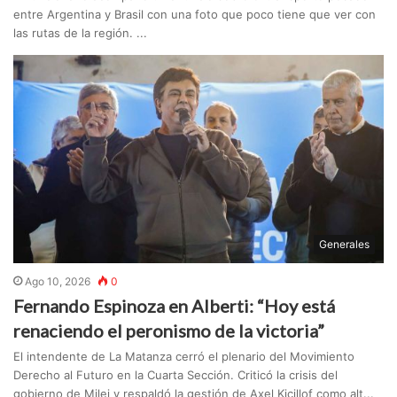
entre Argentina y Brasil con una foto que poco tiene que ver con
las rutas de la región. ...
Generales
Ago 10, 2026
0
Fernando Espinoza en Alberti: “Hoy está
renaciendo el peronismo de la victoria”
El intendente de La Matanza cerró el plenario del Movimiento
Derecho al Futuro en la Cuarta Sección. Criticó la crisis del
gobierno de Milei y respaldó la gestión de Axel Kicillof como alt...