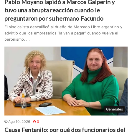
Pablo Moyano lapidó a Marcos Galperín y
tuvo una abrupta reacción cuando le
preguntaron por su hermano Facundo
El sindicalista descalificó al dueño de Mercado Libre argentino y
advirtió que los empresarios “la van a pagar” cuando vuelva el
peronismo. ...
Generales
Ago 10, 2026
0
Causa Fentanilo: por qué dos funcionarios del