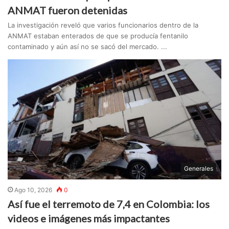
ANMAT fueron detenidas
La investigación reveló que varios funcionarios dentro de la
ANMAT estaban enterados de que se producía fentanilo
contaminado y aún así no se sacó del mercado. ...
Generales
Ago 10, 2026
0
Así fue el terremoto de 7,4 en Colombia: los
videos e imágenes más impactantes