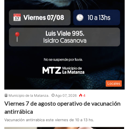
Locales
Municipio de la Matanza.
Ago 07, 2026
4
Viernes 7 de agosto operativo de vacunación
antirrábica
Vacunación antirrabica este viernes de 10 a 13 hs.