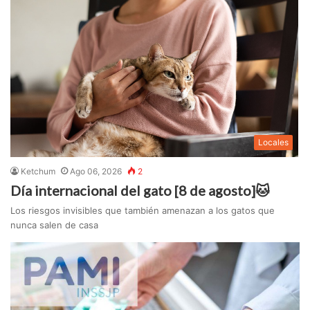
Locales
Ketchum
Ago 06, 2026
2
Día internacional del gato [8 de agosto]🐱
Los riesgos invisibles que también amenazan a los gatos que
nunca salen de casa