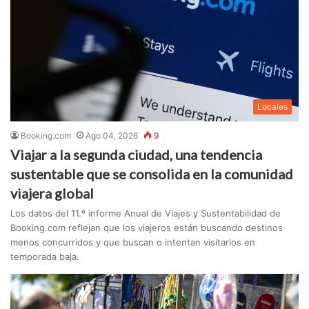
Locales
Booking.com
Ago 04, 2026
9
Viajar a la segunda ciudad, una tendencia
sustentable que se consolida en la comunidad
viajera global
Los datos del 11.º informe Anual de Viajes y Sustentabilidad de
Booking.com reflejan que los viajeros están buscando destinos
menos concurridos y que buscan o intentan visitarlos en
temporada baja.