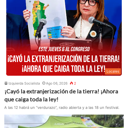
Locales
Izquierda Socialista
Ago 06, 2026
2
¡Cayó la extranjerización de la tierra! ¡Ahora
que caiga toda la ley!
A las 12 habrá un “verdurazo”, radio abierta y a las 18 un festival.