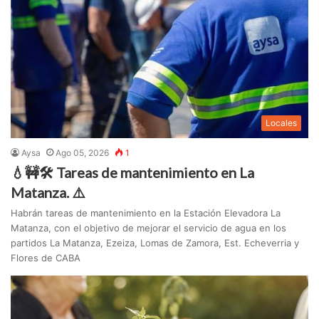
Locales
Aysa
Ago 05, 2026
1
💧🚧🛠️ Tareas de mantenimiento en La
Matanza. ⚠️
Habrán tareas de mantenimiento en la Estación Elevadora La
Matanza, con el objetivo de mejorar el servicio de agua en los
partidos La Matanza, Ezeiza, Lomas de Zamora, Est. Echeverria y
Flores de CABA