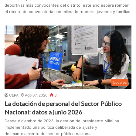
deportivas más convocantes del distrito, este año espera romper
el récord de convocatoria con miles de runners, jóvenes y familias
.
Locales
CEPA
Ago 07, 2026
3
La dotación de personal del Sector Público
Nacional: datos a junio 2026
Desde diciembre de 2023, la gestión del presidente Milei ha
implementado una política deliberada de ajuste y
desmantelamiento del sector público nacional.