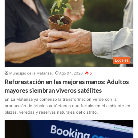
Locales
Municipio de la Matanza.
Ago 04, 2026
5
Reforestación en las mejores manos: Adultos
mayores siembran viveros satélites
En La Matanza ya comenzó la transformación verde con la
producción de árboles autóctonos que fortalecen el ambiente en
plazas, veredas y reservas naturales del distrito.