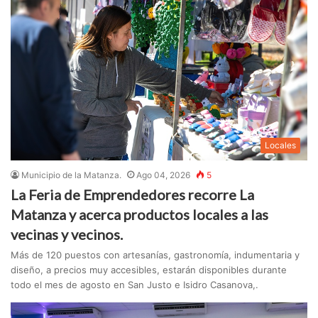
Locales
Municipio de la Matanza.
Ago 04, 2026
5
La Feria de Emprendedores recorre La
Matanza y acerca productos locales a las
vecinas y vecinos.
Más de 120 puestos con artesanías, gastronomía, indumentaria y
diseño, a precios muy accesibles, estarán disponibles durante
todo el mes de agosto en San Justo e Isidro Casanova,.