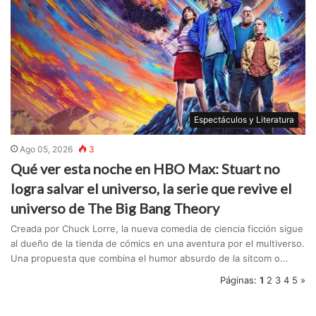
Espectáculos y Literatura
Ago 05, 2026
3
Qué ver esta noche en HBO Max: Stuart no
logra salvar el universo, la serie que revive el
universo de The Big Bang Theory
Creada por Chuck Lorre, la nueva comedia de ciencia ficción sigue
al dueño de la tienda de cómics en una aventura por el multiverso.
Una propuesta que combina el humor absurdo de la sitcom o...
Páginas:
1
2
3
4
5
»