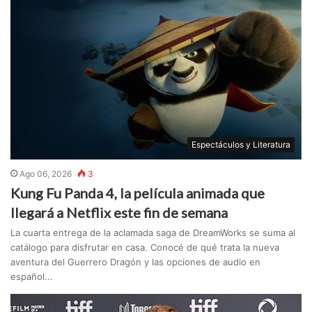
Espectáculos y Literatura
Ago 06, 2026
3
Kung Fu Panda 4, la película animada que
llegará a Netflix este fin de semana
La cuarta entrega de la aclamada saga de DreamWorks se suma al
catálogo para disfrutar en casa. Conocé de qué trata la nueva
aventura del Guerrero Dragón y las opciones de audio en
español...