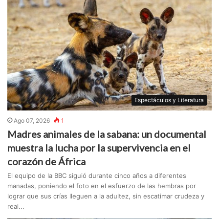
Espectáculos y Literatura
Ago 07, 2026
1
Madres animales de la sabana: un documental
muestra la lucha por la supervivencia en el
corazón de África
El equipo de la BBC siguió durante cinco años a diferentes
manadas, poniendo el foto en el esfuerzo de las hembras por
lograr que sus crías lleguen a la adultez, sin escatimar crudeza y
real...