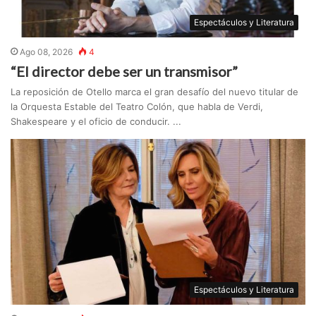
Espectáculos y Literatura
Ago 08, 2026
4
“El director debe ser un transmisor”
La reposición de Otello marca el gran desafío del nuevo titular de
la Orquesta Estable del Teatro Colón, que habla de Verdi,
Shakespeare y el oficio de conducir. ...
Espectáculos y Literatura