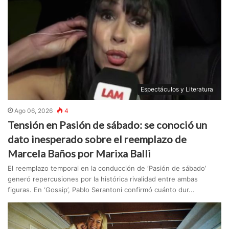
Espectáculos y Literatura
Ago 06, 2026
4
Tensión en Pasión de sábado: se conoció un
dato inesperado sobre el reemplazo de
Marcela Baños por Marixa Balli
El reemplazo temporal en la conducción de ‘Pasión de sábado’
generó repercusiones por la histórica rivalidad entre ambas
figuras. En ‘Gossip’, Pablo Serantoni confirmó cuánto dur...