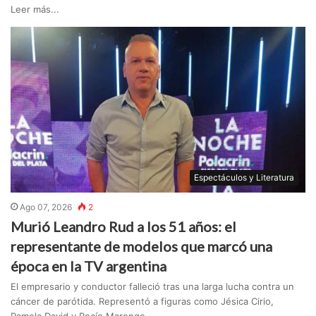
Leer más...
Espectáculos y Literatura
Ago 07, 2026
2
Murió Leandro Rud a los 51 años: el
representante de modelos que marcó una
época en la TV argentina
El empresario y conductor falleció tras una larga lucha contra un
cáncer de parótida. Representó a figuras como Jésica Cirio,
Pamela David y Rocío Marengo. ...