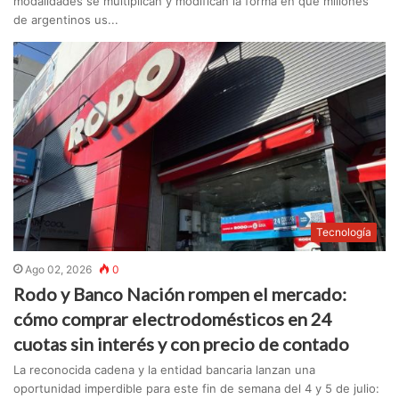
modalidades se multiplican y modifican la forma en que millones
de argentinos us...
Tecnología
Ago 02, 2026
0
Rodo y Banco Nación rompen el mercado:
cómo comprar electrodomésticos en 24
cuotas sin interés y con precio de contado
La reconocida cadena y la entidad bancaria lanzan una
oportunidad imperdible para este fin de semana del 4 y 5 de julio: