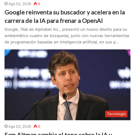
Ago 02, 2026
0
Google reinventa su buscador y acelera en la
carrera de la IA para frenar a OpenAI
Google, filial de Alphabet Inc., presentó un nuevo diseño para su
emblemático cuadro de búsqueda, junto con nuevas herramientas
de programación basadas en inteligencia artificial, en sus p...
Tecnología
Ago 02, 2026
0
Sam Altman cambia el tono sobre la IA y