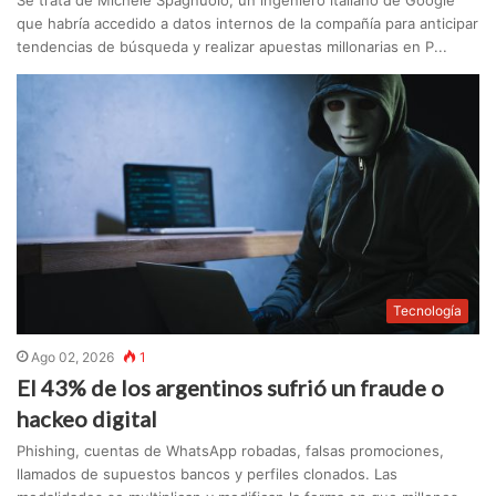
Se trata de Michele Spagnuolo, un ingeniero italiano de Google
que habría accedido a datos internos de la compañía para anticipar
tendencias de búsqueda y realizar apuestas millonarias en P...
Tecnología
Ago 02, 2026
1
El 43% de los argentinos sufrió un fraude o
hackeo digital
Phishing, cuentas de WhatsApp robadas, falsas promociones,
llamados de supuestos bancos y perfiles clonados. Las