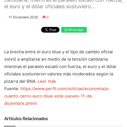
el euro y el dólar oficiales sostuviero...
11 Diciembre 2025
0
WhatsApp
La brecha entre el euro blue y el tipo de cambio oficial
volvió a ampliarse en medio de la tensión cambiaria:
mientras el paralelo escaló con fuerza, el euro y el dólar
oficiales sostuvieron valores más moderados según la
pizarra del BNA.
Leer más
Fuente:
https://www.perfil.com/noticias/economia/a-
cuanto-cerro-euro-blue-este-jueves-11-de-
diciembre.phtml
Artículos Relacionados