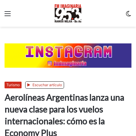
Menu
C
m
Turismo
Escuchar artículo
Aerolíneas Argentinas lanza una
nueva clase para los vuelos
internacionales: cómo es la
Economy Plus