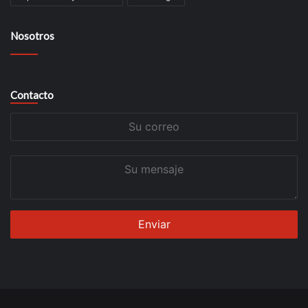
Nosotros
Contacto
Su
correo
Su
mensaje