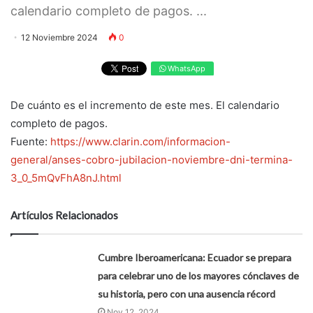
calendario completo de pagos. ...
12 Noviembre 2024
0
WhatsApp
De cuánto es el incremento de este mes. El calendario
completo de pagos.
Fuente:
https://www.clarin.com/informacion-
general/anses-cobro-jubilacion-noviembre-dni-termina-
3_0_5mQvFhA8nJ.html
Artículos Relacionados
Cumbre Iberoamericana: Ecuador se prepara
para celebrar uno de los mayores cónclaves de
su historia, pero con una ausencia récord
Nov 12, 2024