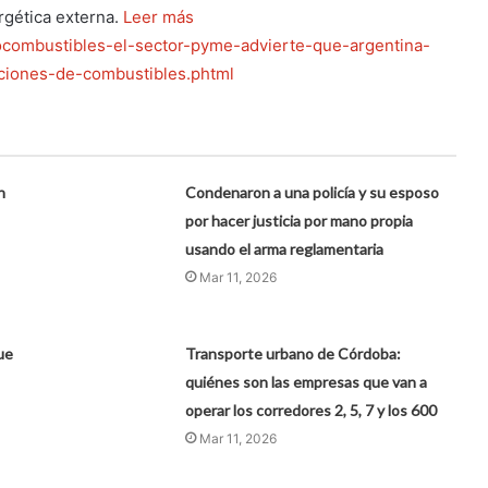
rgética externa.
Leer más
biocombustibles-el-sector-pyme-advierte-que-argentina-
ciones-de-combustibles.phtml
n
Condenaron a una policía y su esposo
por hacer justicia por mano propia
usando el arma reglamentaria
Mar 11, 2026
ue
Transporte urbano de Córdoba:
quiénes son las empresas que van a
operar los corredores 2, 5, 7 y los 600
Mar 11, 2026