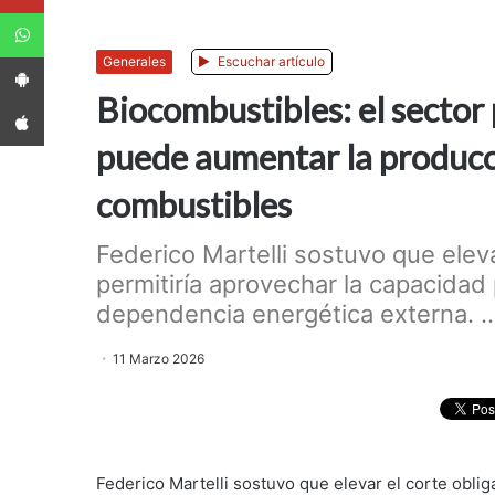
WhatsApp
App Android
Generales
Escuchar artículo
Biocombustibles: el sector
App iPhone
puede aumentar la producc
combustibles
Federico Martelli sostuvo que eleva
permitiría aprovechar la capacidad 
dependencia energética externa. ..
11 Marzo 2026
Federico Martelli sostuvo que elevar el corte oblig