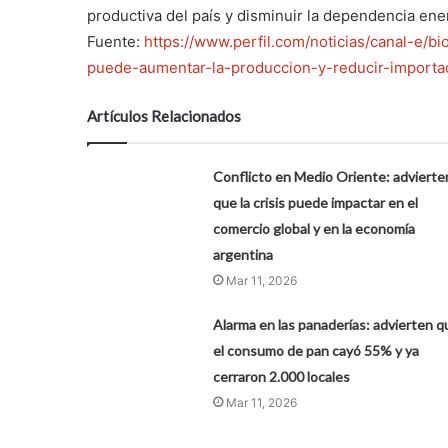
productiva del país y disminuir la dependencia ene
Fuente:
https://www.perfil.com/noticias/canal-e/
puede-aumentar-la-produccion-y-reducir-importa
Artículos Relacionados
Conflicto en Medio Oriente: advierte
que la crisis puede impactar en el
comercio global y en la economía
argentina
Mar 11, 2026
Alarma en las panaderías: advierten q
el consumo de pan cayó 55% y ya
cerraron 2.000 locales
Mar 11, 2026