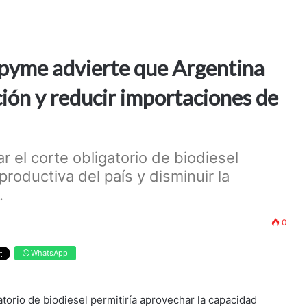
 pyme advierte que Argentina
ión y reducir importaciones de
r el corte obligatorio de biodiesel
productiva del país y disminuir la
.
0
WhatsApp
atorio de biodiesel permitiría aprovechar la capacidad