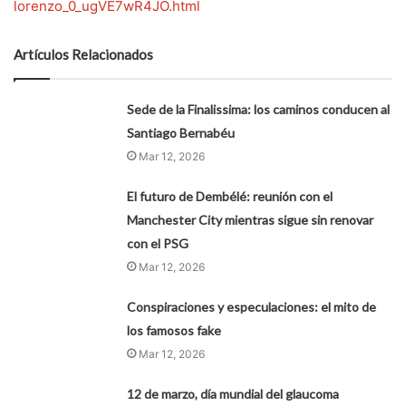
lorenzo_0_ugVE7wR4JO.html
Artículos Relacionados
Sede de la Finalissima: los caminos conducen al
Santiago Bernabéu
Mar 12, 2026
El futuro de Dembélé: reunión con el
Manchester City mientras sigue sin renovar
con el PSG
Mar 12, 2026
Conspiraciones y especulaciones: el mito de
los famosos fake
Mar 12, 2026
12 de marzo, día mundial del glaucoma