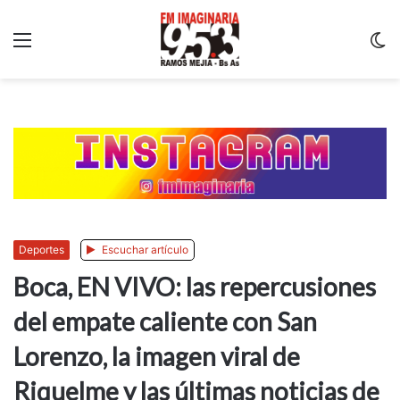
Menu
C
m
Deportes
Escuchar artículo
Boca, EN VIVO: las repercusiones
del empate caliente con San
Lorenzo, la imagen viral de
Riquelme y las últimas noticias de