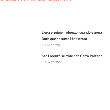
Llega el primer refuerzo: cuándo espera
Boca que se sume Hinestroza
Ene 17, 2026
San Lorenzo se mide con Cerro Porteño
Ene 17, 2026