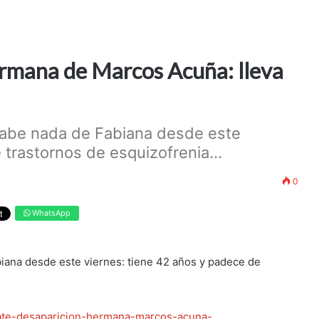
rmana de Marcos Acuña: lleva
 sabe nada de Fabiana desde este
 trastornos de esquizofrenia...
0
WhatsApp
biana desde este viernes: tiene 42 años y padece de
-plate-desaparicion-hermana-marcos-acuna-