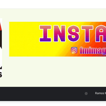
Ramos Mej