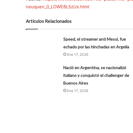
neuquen_0_LOWE8L5zUx.html
Artículos Relacionados
Speed, el streamer anti Messi, fue
echado por las hinchadas en Argelia
Ene 17, 2026
Nació en Argentina, se nacionalizó
italiano y conquistó el challenger de
Buenos Aires
Ene 17, 2026