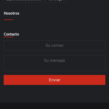
Nosotros
Contacto
Su
correo
Su
mensaje