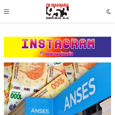
Menu
C
m