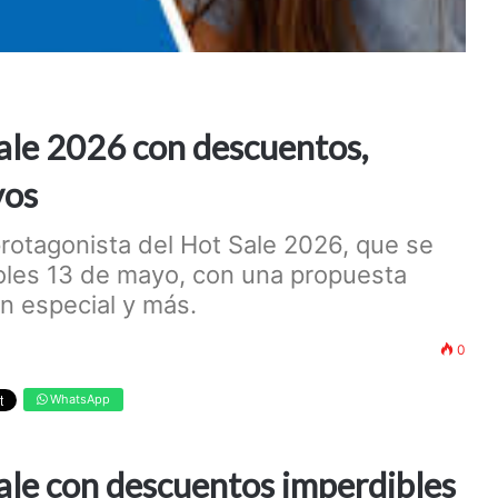
ale 2026 con descuentos,
vos
rotagonista del Hot Sale 2026, que se
rcoles 13 de mayo, con una propuesta
ón especial y más.
0
WhatsApp
ale con descuentos imperdibles