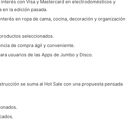
 interés con Visa y Mastercard en electrodomésticos y
a en la edición pasada.
interés en ropa de cama, cocina, decoración y organización
 productos seleccionados.
iencia de compra ágil y conveniente.
para usuarios de las Apps de Jumbo y Disco.
onstrucción se suma al Hot Sale con una propuesta pensada
ionados.
acados.