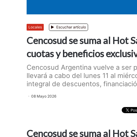
Locales
Escuchar artículo
Cencosud se suma al Hot S
cuotas y beneficios exclusi
Cencosud Argentina vuelve a ser p
llevará a cabo del lunes 11 al mié
integral de descuentos, financiaci
08 Mayo 2026
Cencosud se suma al Hot S