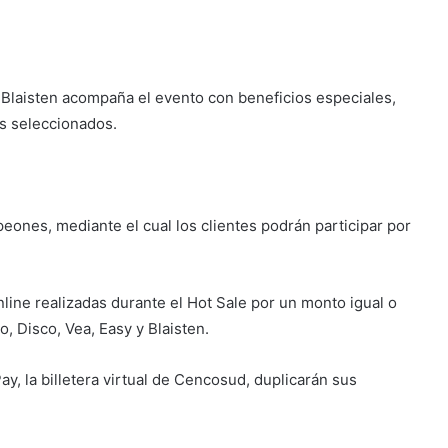
 Blaisten acompaña el evento con beneficios especiales,
os seleccionados.
peones, mediante el cual los clientes podrán participar por
ine realizadas durante el Hot Sale por un monto igual o
o, Disco, Vea, Easy y Blaisten.
 la billetera virtual de Cencosud, duplicarán sus