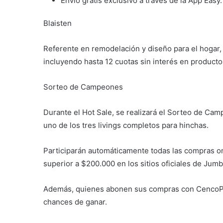
Envío gratis exclusivo a través de la App Easy.
Blaisten
Referente en remodelación y diseño para el hogar,
incluyendo hasta 12 cuotas sin interés en product
Sorteo de Campeones
Durante el Hot Sale, se realizará el Sorteo de Cam
uno de los tres livings completos para hinchas.
Participarán automáticamente todas las compras onl
superior a $200.000 en los sitios oficiales de Jumb
Además, quienes abonen sus compras con CencoPay,
chances de ganar.