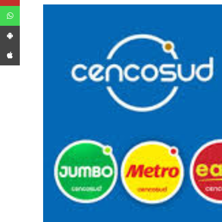
WhatsApp
App Android
App iPhone