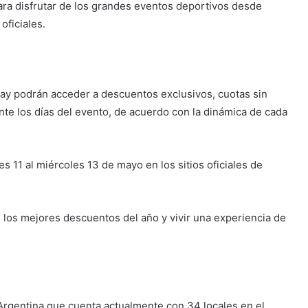
ra disfrutar de los grandes eventos deportivos desde
oficiales.
ay podrán acceder a descuentos exclusivos, cuotas sin
te los días del evento, de acuerdo con la dinámica de cada
 11 al miércoles 13 de mayo en los sitios oficiales de
los mejores descuentos del año y vivir una experiencia de
gentina que cuenta actualmente con 34 locales en el