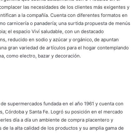
r complacer las necesidades de los clientes más exigentes y
entifican a la compañía. Cuenta con diferentes formatos en
mo carnicería o panadería; una surtida propuesta de menús
ia; el espacio Viví saludable, con un destacado
ans, reducido en sodio y azúcar y orgánico, de apuntan
 una gran variedad de artículos para el hogar contemplando
dena, como electro, bazar y decoración.
o de supermercados fundada en el año 1961 y cuenta con
s, Córdoba y Santa Fe. Logró su posición en el mercado
cerles día a día un ambiente de compra placentero y
de la alta calidad de los productos y su amplia gama de