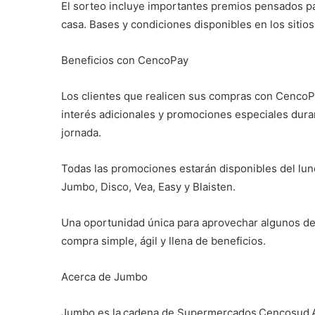
El sorteo incluye importantes premios pensados pa
casa. Bases y condiciones disponibles en los sitios 
Beneficios con CencoPay
Los clientes que realicen sus compras con CencoP
interés adicionales y promociones especiales duran
jornada.
Todas las promociones estarán disponibles del lunes
Jumbo, Disco, Vea, Easy y Blaisten.
Una oportunidad única para aprovechar algunos de 
compra simple, ágil y llena de beneficios.
Acerca de Jumbo
Jumbo es la cadena de Supermercados Cencosud Ar