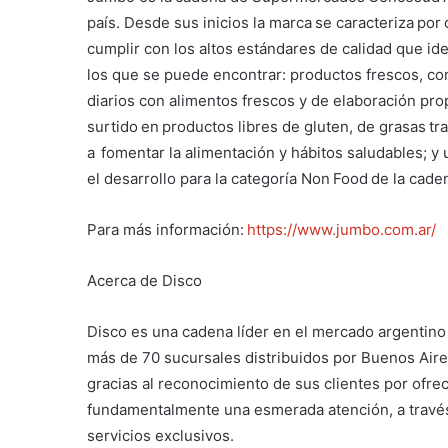
país. Desde sus inicios la marca se caracteriza po
cumplir con los altos estándares de calidad que id
los que se puede encontrar: productos frescos, co
diarios con alimentos frescos y de elaboración prop
surtido en productos libres de gluten, de grasas tr
a fomentar la alimentación y hábitos saludables; y
el desarrollo para la categoría Non Food de la ca
Para más información:
https://www.jumbo.com.ar/
Acerca de Disco
Disco es una cadena líder en el mercado argentin
más de 70 sucursales distribuidos por Buenos Aire
gracias al reconocimiento de sus clientes por ofre
fundamentalmente una esmerada atención, a través 
servicios exclusivos.