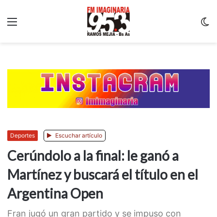
Menu
C
m
Deportes
Escuchar artículo
Cerúndolo a la final: le ganó a
Martínez y buscará el título en el
Argentina Open
Fran jugó un gran partido y se impuso con