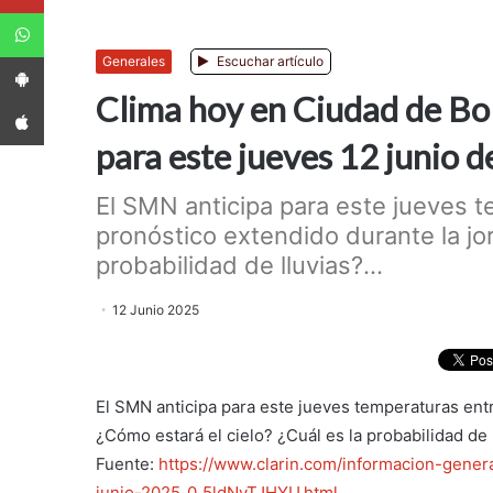
WhatsApp
App Android
Generales
Escuchar artículo
Clima hoy en Ciudad de Bol
App iPhone
para este jueves 12 junio 
El SMN anticipa para este jueves 
pronóstico extendido durante la jo
probabilidad de lluvias?...
12 Junio 2025
El SMN anticipa para este jueves temperaturas ent
¿Cómo estará el cielo? ¿Cuál es la probabilidad de 
Fuente:
https://www.clarin.com/informacion-gener
junio-2025_0_5ldNvTJHYU.html