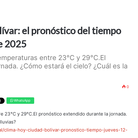
ívar: el pronóstico del tiempo
de 2025
temperaturas entre 23°C y 29°C.El
rnada. ¿Cómo estará el cielo? ¿Cuál es la
0
WhatsApp
re 23°C y 29°C.El pronóstico extendido durante la jornada.
lluvias?
al/clima-hoy-ciudad-bolivar-pronostico-tiempo-jueves-12-