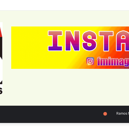
Ramos Mej