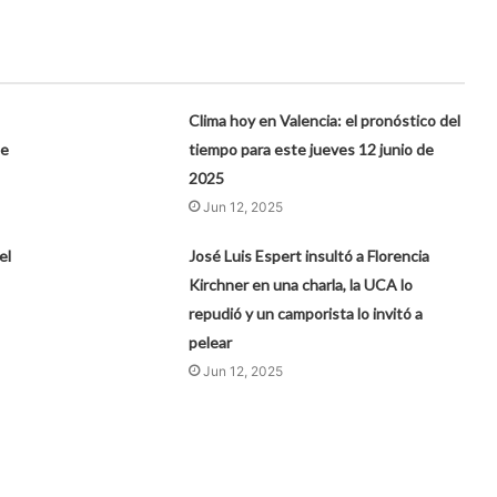
Clima hoy en Valencia: el pronóstico del
de
tiempo para este jueves 12 junio de
2025
Jun 12, 2025
el
José Luis Espert insultó a Florencia
Kirchner en una charla, la UCA lo
repudió y un camporista lo invitó a
pelear
Jun 12, 2025