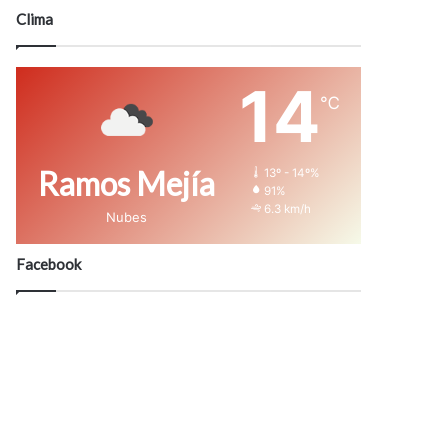
modo
Clima
14
℃
Ramos Mejía
13º - 14º%
91%
6.3 km/h
Nubes
Facebook