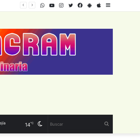
WhatsApp
Youtube
Instagram
Twitter
Facebook
PlayStore
AppStore
Sidebar
Cambiar
Buscar
℃
14