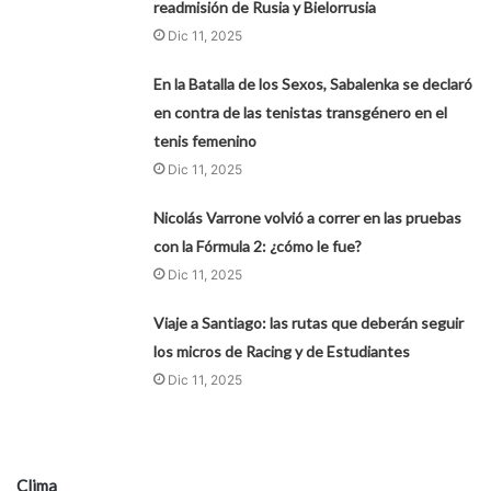
readmisión de Rusia y Bielorrusia
Dic 11, 2025
En la Batalla de los Sexos, Sabalenka se declaró
en contra de las tenistas transgénero en el
tenis femenino
Dic 11, 2025
Nicolás Varrone volvió a correr en las pruebas
con la Fórmula 2: ¿cómo le fue?
Dic 11, 2025
Viaje a Santiago: las rutas que deberán seguir
los micros de Racing y de Estudiantes
Dic 11, 2025
Clima