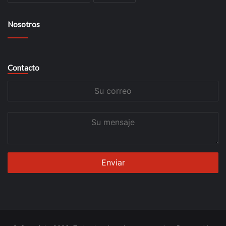
Nosotros
Contacto
Su
correo
Su
mensaje