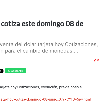
o cotiza este domingo 08 de
 venta del dólar tarjeta hoy.Cotizaciones,
ón para el cambio de monedas....
0
WhatsApp
tarjeta hoy.Cotizaciones, evolución, previsiones e
rjeta-hoy-cotiza-domingo-08-junio_0_YxOYfDy5jw.html