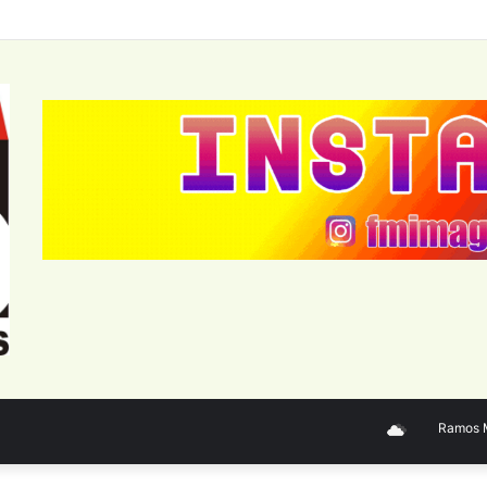
Ramos Mej