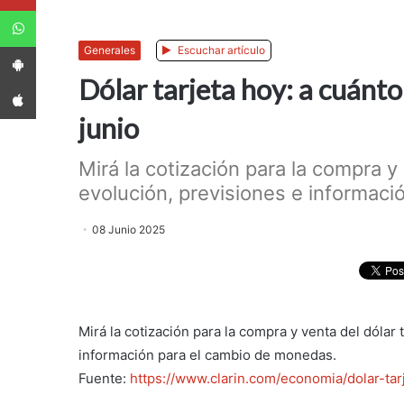
WhatsApp
App Android
Generales
Escuchar artículo
Dólar tarjeta hoy: a cuánt
App iPhone
junio
Mirá la cotización para la compra y
evolución, previsiones e informaci
08 Junio 2025
Mirá la cotización para la compra y venta del dólar 
información para el cambio de monedas.
Fuente:
https://www.clarin.com/economia/dolar-ta