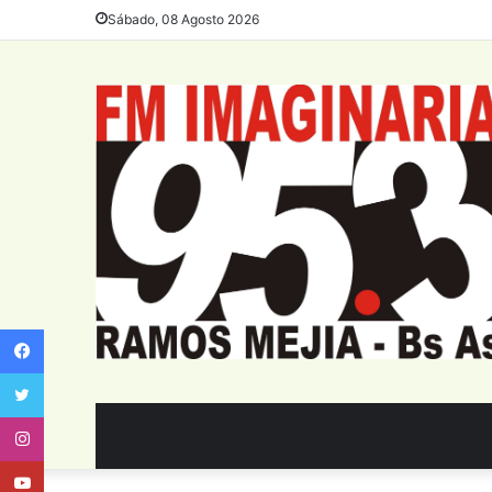
Sábado, 08 Agosto 2026
Facebook
Twitter
Instagram
Youtube