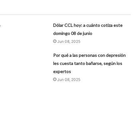
e
Dólar CCL hoy: a cuánto cotiza este
domingo 08 de junio
Jun 08, 2025
Por qué a las personas con depresión
les cuesta tanto bañarse, según los
expertos
Jun 08, 2025