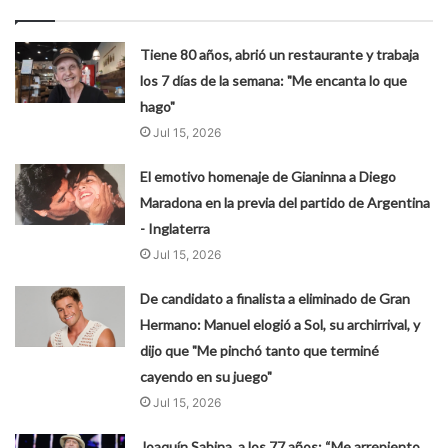
Tiene 80 años, abrió un restaurante y trabaja
los 7 días de la semana: "Me encanta lo que
hago"
Jul 15, 2026
El emotivo homenaje de Gianinna a Diego
Maradona en la previa del partido de Argentina
- Inglaterra
Jul 15, 2026
De candidato a finalista a eliminado de Gran
Hermano: Manuel elogió a Sol, su archirrival, y
dijo que "Me pinchó tanto que terminé
cayendo en su juego"
Jul 15, 2026
Joaquín Sabina, a los 77 años: “Me arrepiento