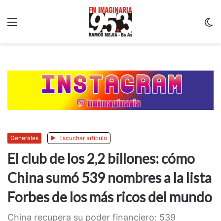
Menu
C
m
Generales
Escuchar artículo
El club de los 2,2 billones: cómo
China sumó 539 nombres a la lista
Forbes de los más ricos del mundo
China recupera su poder financiero: 539