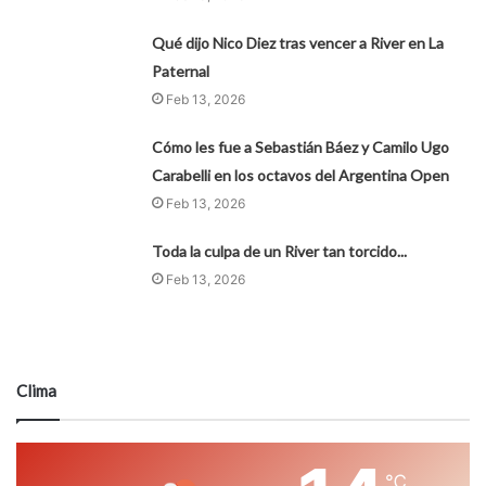
Qué dijo Nico Diez tras vencer a River en La
Paternal
Feb 13, 2026
Cómo les fue a Sebastián Báez y Camilo Ugo
Carabelli en los octavos del Argentina Open
Feb 13, 2026
Toda la culpa de un River tan torcido...
Feb 13, 2026
Clima
℃