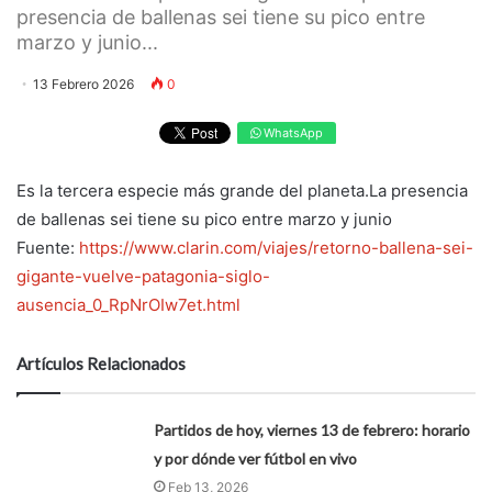
presencia de ballenas sei tiene su pico entre
marzo y junio...
13 Febrero 2026
0
WhatsApp
Es la tercera especie más grande del planeta.La presencia
de ballenas sei tiene su pico entre marzo y junio
Fuente:
https://www.clarin.com/viajes/retorno-ballena-sei-
gigante-vuelve-patagonia-siglo-
ausencia_0_RpNrOIw7et.html
Artículos Relacionados
Partidos de hoy, viernes 13 de febrero: horario
y por dónde ver fútbol en vivo
Feb 13, 2026