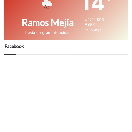
14
Ramos Mejía
13º - 15º%
95%
1.6 km/h
Lluvia de gran intensidad
Facebook