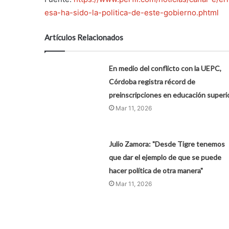
esa-ha-sido-la-politica-de-este-gobierno.phtml
Artículos Relacionados
En medio del conflicto con la UEPC,
Córdoba registra récord de
preinscripciones en educación superi
Mar 11, 2026
Julio Zamora: "Desde Tigre tenemos
que dar el ejemplo de que se puede
hacer política de otra manera"
Mar 11, 2026