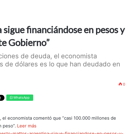
 sigue financiándose en pesos y
ste Gobierno”
aciones de deuda, el economista
s de dólares es lo que han deudado en
0
WhatsApp
, el economista comentó que “casi 100.000 millones de
n peso”.
Leer más
ernesto-mattos-argentina-sigue-financiandose-en-pesos-y-