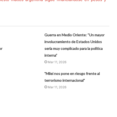
Guerra en Medio Oriente: “Un mayor
involucramiento de Estados Unidos
or
sería muy complicado para la política
interna”
Mar 11, 2026
"Milei nos pone en riesgo frente al
terrorismo internacional”
Mar 11, 2026