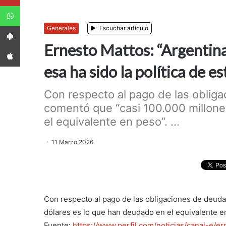
WhatsApp
App Android
Generales
Escuchar artículo
Ernesto Mattos: “Argentina
App iPhone
esa ha sido la política de e
Con respecto al pago de las oblig
comentó que “casi 100.000 millone
el equivalente en peso”. ...
11 Marzo 2026
Con respecto al pago de las obligaciones de deuda
dólares es lo que han deudado en el equivalente e
Fuente:
https://www.perfil.com/noticias/canal-e/