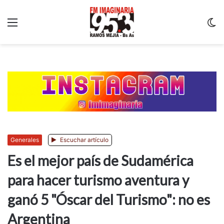
Menu
C
m
Generales
Escuchar artículo
Es el mejor país de Sudamérica
para hacer turismo aventura y
ganó 5 "Óscar del Turismo": no es
Argentina