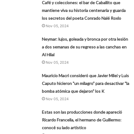
Café y colecciones: el bar de Caballito que
mantiene viva su historia centenaria y guarda
los secretos del poeta Conrado Nalé Roxlo
Nov 05, 2024
Neymar: lujos, goleada y bronca por otra lesión
a dos semanas de su regreso a las canchas en
Al Hilal
Nov 05, 2024
Mauricio Macri consideró que Javier Milei y Luis
Caputo hicieron "un milagro" para desactivar "la
bomba atómica que dejaron" los K
Nov 05, 2024
Estas son las producciones donde apareció
Ricardo Francella, el hermano de Guillermo:
conocé su lado artístico