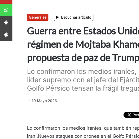
WhatsApp
App Android
Generales
Escuchar artículo
Guerra entre Estados Unidos
App iPhone
régimen de Mojtaba Khamen
propuesta de paz de Trump 
Lo confirmaron los medios iraníes,
líder supremo con el jefe del Ejérc
Golfo Pérsico tensan la frágil tregua
10 Mayo 2026
Lo confirmaron los medios iraníes, que también rep
iraní.Nuevos ataques con drones en el Golfo Pérsico