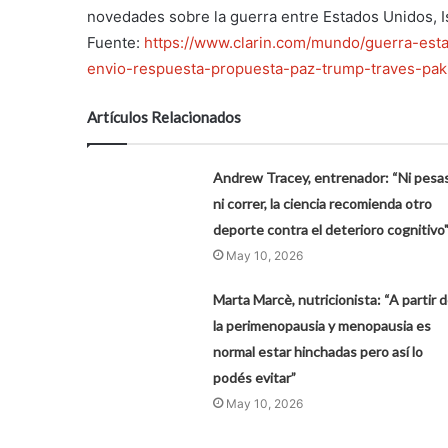
novedades sobre la guerra entre Estados Unidos, Is
Fuente:
https://www.clarin.com/mundo/guerra-est
envio-respuesta-propuesta-paz-trump-traves-pa
Artículos Relacionados
Andrew Tracey, entrenador: “Ni pesa
ni correr, la ciencia recomienda otro
deporte contra el deterioro cognitivo
May 10, 2026
Marta Marcè, nutricionista: “A partir 
la perimenopausia y menopausia es
normal estar hinchadas pero así lo
podés evitar”
May 10, 2026