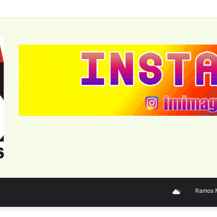
Ramos Mej