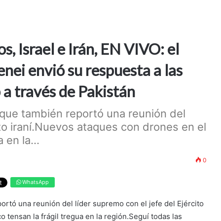
, Israel e Irán, EN VIVO: el
ei envió su respuesta a las
a través de Pakistán
 que también reportó una reunión del
ito iraní.Nuevos ataques con drones en el
 en la...
0
WhatsApp
ortó una reunión del líder supremo con el jefe del Ejército
 tensan la frágil tregua en la región.Seguí todas las