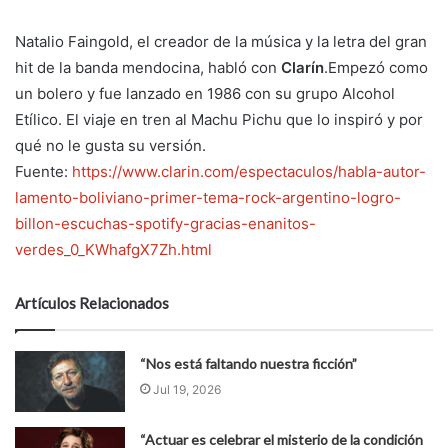
Natalio Faingold, el creador de la música y la letra del gran
hit de la banda mendocina, habló con
Clarín
.Empezó como
un bolero y fue lanzado en 1986 con su grupo Alcohol
Etílico. El viaje en tren al Machu Pichu que lo inspiró y por
qué no le gusta su versión.
Fuente:
https://www.clarin.com/espectaculos/habla-autor-
lamento-boliviano-primer-tema-rock-argentino-logro-
billon-escuchas-spotify-gracias-enanitos-
verdes_0_KWhafgX7Zh.html
Artículos Relacionados
“Nos está faltando nuestra ficción”
Jul 19, 2026
“Actuar es celebrar el misterio de la condición