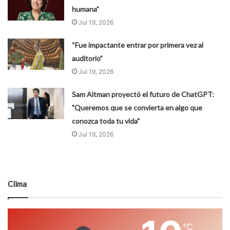
humana”
Jul 19, 2026
“Fue impactante entrar por primera vez al
auditorio”
Jul 19, 2026
Sam Altman proyectó el futuro de ChatGPT:
"Queremos que se convierta en algo que
conozca toda tu vida"
Jul 19, 2026
Clima
℃