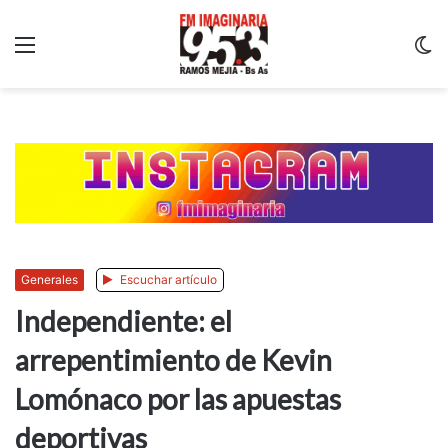
Menu
C
m
Generales
Escuchar artículo
Independiente: el
arrepentimiento de Kevin
Lomónaco por las apuestas
deportivas