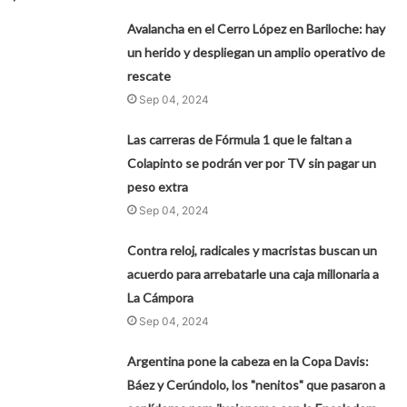
Avalancha en el Cerro López en Bariloche: hay
un herido y despliegan un amplio operativo de
rescate
Sep 04, 2024
Las carreras de Fórmula 1 que le faltan a
Colapinto se podrán ver por TV sin pagar un
peso extra
Sep 04, 2024
Contra reloj, radicales y macristas buscan un
acuerdo para arrebatarle una caja millonaria a
La Cámpora
Sep 04, 2024
Argentina pone la cabeza en la Copa Davis:
Báez y Cerúndolo, los "nenitos" que pasaron a