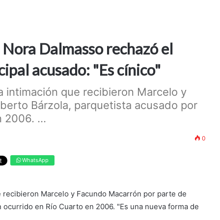
e Nora Dalmasso rechazó el
cipal acusado: "Es cínico"
la intimación que recibieron Marcelo y
erto Bárzola, parquetista acusado por
 2006. ...
0
WhatsApp
ue recibieron Marcelo y Facundo Macarrón por parte de
n ocurrido en Río Cuarto en 2006. "Es una nueva forma de