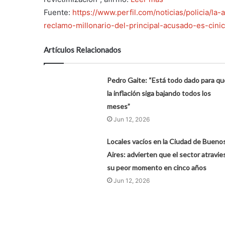
Fuente:
https://www.perfil.com/noticias/policia/l
reclamo-millonario-del-principal-acusado-es-cini
Artículos Relacionados
Pedro Gaite: “Está todo dado para qu
la inflación siga bajando todos los
meses”
Jun 12, 2026
Locales vacíos en la Ciudad de Bueno
Aires: advierten que el sector atravie
su peor momento en cinco años
Jun 12, 2026