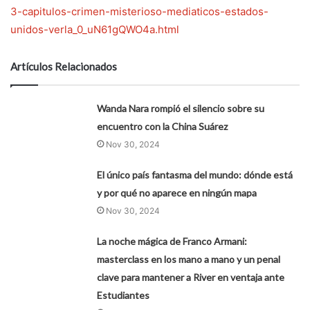
3-capitulos-crimen-misterioso-mediaticos-estados-
unidos-verla_0_uN61gQWO4a.html
Artículos Relacionados
Wanda Nara rompió el silencio sobre su
encuentro con la China Suárez
Nov 30, 2024
El único país fantasma del mundo: dónde está
y por qué no aparece en ningún mapa
Nov 30, 2024
La noche mágica de Franco Armani:
masterclass en los mano a mano y un penal
clave para mantener a River en ventaja ante
Estudiantes