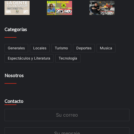
Categorías
Generales
Locales
Turismo
Deportes
Musica
Espectáculos y Literatura
Tecnología
Nosotros
Contacto
Su
correo
Su