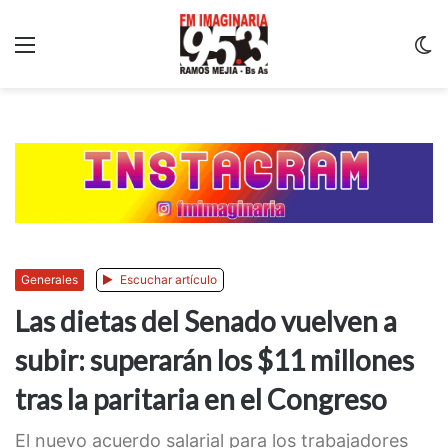
Menu
C
m
Generales
Escuchar artículo
Las dietas del Senado vuelven a
subir: superarán los $11 millones
tras la paritaria en el Congreso
El nuevo acuerdo salarial para los trabajadores