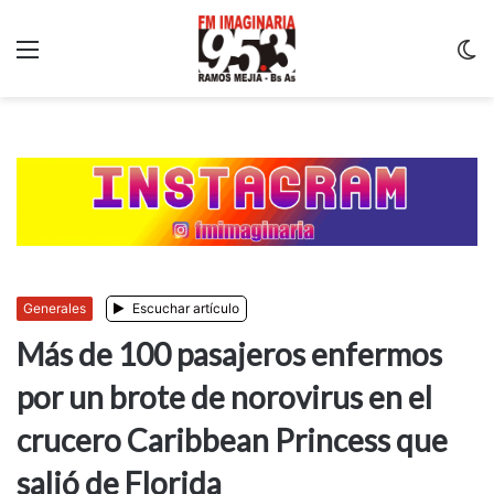
Menu
C
m
Generales
Escuchar artículo
Más de 100 pasajeros enfermos
por un brote de norovirus en el
crucero Caribbean Princess que
salió de Florida