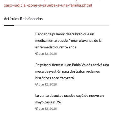
caso-judicial-pone-a-prueba-a-una-familia.phtml
Artículos Relacionados
Cáncer de pulmón: descubren que un
medicamento puede frenar el avance de la
enfermedad durante años
Jun 12, 2026
Regalías y tierras: Juan Pablo Valdés activó una
mesa de gestión para destrabar reclamos
históricos ante Yacyretá
Jun 12, 2026
La venta de autos usados cayó de nuevo en
mayo casi un 7%
Jun 12, 2026