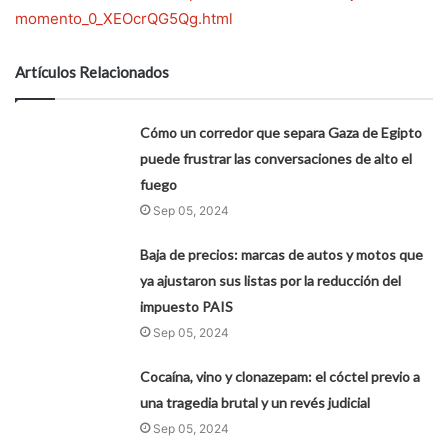
momento_0_XEOcrQG5Qg.html
Artículos Relacionados
Cómo un corredor que separa Gaza de Egipto
puede frustrar las conversaciones de alto el
fuego
Sep 05, 2024
Baja de precios: marcas de autos y motos que
ya ajustaron sus listas por la reducción del
impuesto PAIS
Sep 05, 2024
Cocaína, vino y clonazepam: el cóctel previo a
una tragedia brutal y un revés judicial
Sep 05, 2024