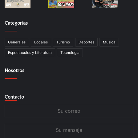
Categorías
Generales
Locales
Turismo
Deportes
Musica
Espectáculos y Literatura
Tecnología
Nosotros
Contacto
Su
correo
Su
mensaje