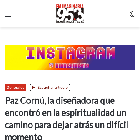
Menu
C
m
Generales
Escuchar artículo
Paz Cornú, la diseñadora que
encontró en la espiritualidad un
camino para dejar atrás un difícil
momento