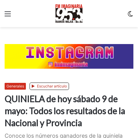
Menu
C
m
Generales
Escuchar artículo
QUINIELA de hoy sábado 9 de
mayo: Todos los resultados de la
Nacional y Provincia
Conoce los números ganadores de la quiniela