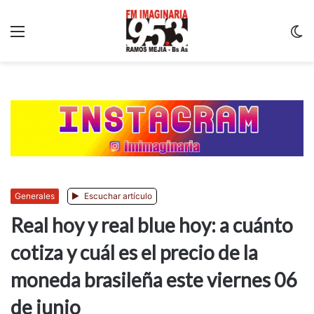
Menu
C
m
Generales
Escuchar artículo
Real hoy y real blue hoy: a cuánto
cotiza y cuál es el precio de la
moneda brasileña este viernes 06
de junio