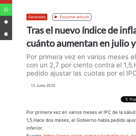
WhatsApp
App Android
Generales
Escuchar artículo
Tras el nuevo índice de inf
App iPhone
cuánto aumentan en julio y
Por primera vez en varios meses el
con un 2,7 por ciento contra el 1,
pedido ajustar las cuotas por el IPC
13 Junio 2025
Por primera vez en varios meses el IPC de la salud 
1,5.Hace dos meses, el Gobierno había pedido ajust
inferior.
Fuente:
https://www.clarin.com/sociedad/nuevo-in