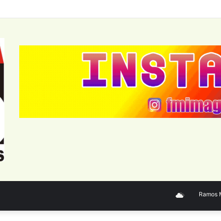
Ramos Mej