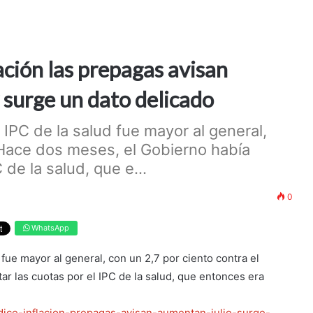
lación las prepagas avisan
 surge un dato delicado
 IPC de la salud fue mayor al general,
5.Hace dos meses, el Gobierno había
 de la salud, que e...
0
WhatsApp
fue mayor al general, con un 2,7 por ciento contra el
ar las cuotas por el IPC de la salud, que entonces era
dice-inflacion-prepagas-avisan-aumentan-julio-surge-