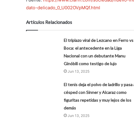
dato-delicado_0_U002OVpMQf.html
Artículos Relacionados
El triplazo viral de Lezcano en Ferro vs
Boca: el antecedente en la Liga
Nacional con un debutante Manu
Ginóbili como testigo de lujo
Jun 13, 2025
El tenis deja el polvo de ladrillo y pasa 
césped con Sinner y Alcaraz como
figuritas repetidas y muy lejos de los
demás
Jun 13, 2025