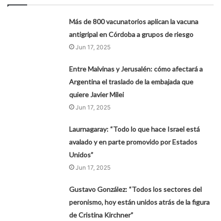
Más de 800 vacunatorios aplican la vacuna
antigripal en Córdoba a grupos de riesgo
Jun 17, 2025
Entre Malvinas y Jerusalén: cómo afectará a
Argentina el traslado de la embajada que
quiere Javier Milei
Jun 17, 2025
Laurnagaray: “Todo lo que hace Israel está
avalado y en parte promovido por Estados
Unidos”
Jun 17, 2025
Gustavo González: “Todos los sectores del
peronismo, hoy están unidos atrás de la figura
de Cristina Kirchner”