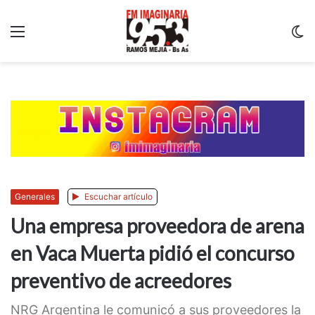
Menu
C
m
Generales
Escuchar artículo
Una empresa proveedora de arena
en Vaca Muerta pidió el concurso
preventivo de acreedores
NRG Argentina le comunicó a sus proveedores la