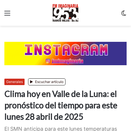
Menu
C
m
Generales
Escuchar artículo
Clima hoy en Valle de la Luna: el
pronóstico del tiempo para este
lunes 28 abril de 2025
El SMN anticipa para este lunes temperaturas