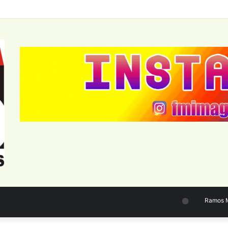
Ramos Mej