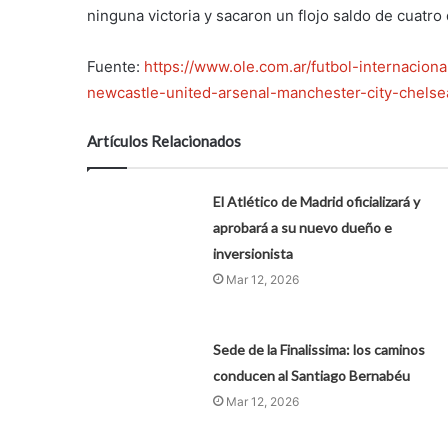
ninguna victoria y sacaron un flojo saldo de cuatro
Fuente:
https://www.ole.com.ar/futbol-internacio
newcastle-united-arsenal-manchester-city-chelse
Artículos Relacionados
El Atlético de Madrid oficializará y
aprobará a su nuevo dueño e
inversionista
Mar 12, 2026
Sede de la Finalissima: los caminos
conducen al Santiago Bernabéu
Mar 12, 2026