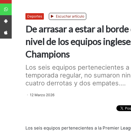
WhatsApp
App Android
Deportes
Escuchar artículo
De arrasar a estar al borde
App iPhone
nivel de los equipos inglese
Champions
Los seis equipos pertenecientes a l
temporada regular, no sumaron ning
cuatro derrotas y dos empates....
12 Marzo 2026
Los seis equipos pertenecientes a la Premier Leag