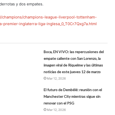
 derrotas y dos empates.
nal/champions/champions-league-liverpool-tottenham-
a-premier-inglaterra-liga-inglesa_0_T0Cr7Qxg7a.html
Boca, EN VIVO: las repercusiones del
empate caliente con San Lorenzo, la
imagen viral de Riquelme y las últimas
noticias de este jueves 12 de marzo
Mar 12, 2026
El futuro de Dembélé: reunión con el
Manchester City mientras sigue sin
renovar con el PSG
Mar 12, 2026