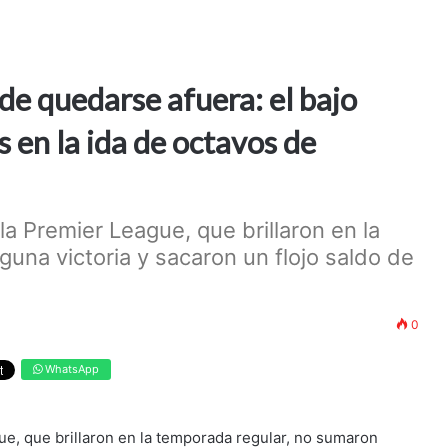
 de quedarse afuera: el bajo
s en la ida de octavos de
a Premier League, que brillaron en la
una victoria y sacaron un flojo saldo de
0
WhatsApp
ue, que brillaron en la temporada regular, no sumaron