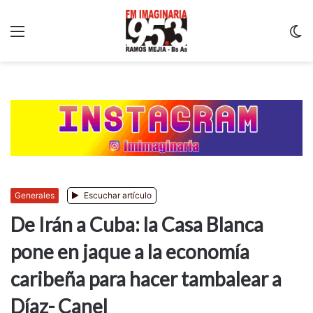
Menu
C
m
Generales
Escuchar artículo
De Irán a Cuba: la Casa Blanca
pone en jaque a la economía
caribeña para hacer tambalear a
Díaz- Canel