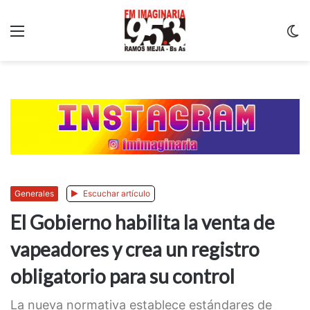
Menu
C
m
Generales
Escuchar artículo
El Gobierno habilita la venta de
vapeadores y crea un registro
obligatorio para su control
La nueva normativa establece estándares de