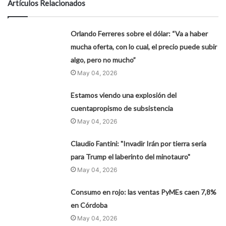
Artículos Relacionados
Orlando Ferreres sobre el dólar: “Va a haber
mucha oferta, con lo cual, el precio puede subir
algo, pero no mucho”
May 04, 2026
Estamos viendo una explosión del
cuentapropismo de subsistencia
May 04, 2026
Claudio Fantini: "Invadir Irán por tierra sería
para Trump el laberinto del minotauro"
May 04, 2026
Consumo en rojo: las ventas PyMEs caen 7,8%
en Córdoba
May 04, 2026