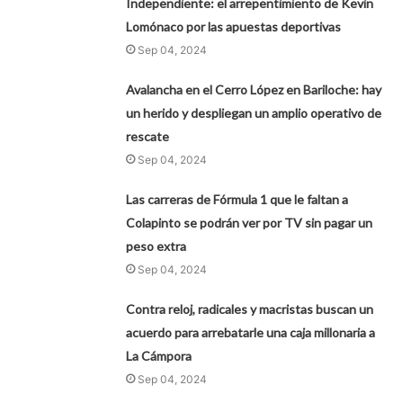
Independiente: el arrepentimiento de Kevin
Lomónaco por las apuestas deportivas
Sep 04, 2024
Avalancha en el Cerro López en Bariloche: hay
un herido y despliegan un amplio operativo de
rescate
Sep 04, 2024
Las carreras de Fórmula 1 que le faltan a
Colapinto se podrán ver por TV sin pagar un
peso extra
Sep 04, 2024
Contra reloj, radicales y macristas buscan un
acuerdo para arrebatarle una caja millonaria a
La Cámpora
Sep 04, 2024