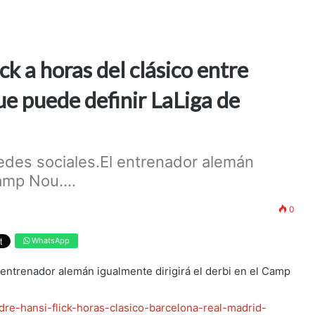
ck a horas del clásico entre
e puede definir LaLiga de
redes sociales.El entrenador alemán
amp Nou....
0
WhatsApp
l entrenador alemán igualmente dirigirá el derbi en el Camp
dre-hansi-flick-horas-clasico-barcelona-real-madrid-