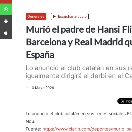
WhatsApp
App Android
Generales
Escuchar artículo
Murió el padre de Hansi Fli
App iPhone
Barcelona y Real Madrid qu
España
Lo anunció el club catalán en sus 
igualmente dirigirá el derbi en el C
10 Mayo 2026
Lo anunció el club catalán en sus redes sociales.E
Nou.
Fuente:
https://www.clarin.com/deportes/murio-pa