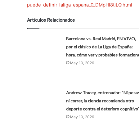
puede-definir-laliga-espana_0_DMpHl8tiLQ.html
Artículos Relacionados
Barcelona vs. Real Madrid, EN VIVO,
por el clásico de La Liga de España:
hora, cómo ver y probables formacion
May 10, 2026
Andrew Tracey, entrenador: “Ni pesa
ni correr, la ciencia recomienda otro
deporte contra el deterioro cognitivo
May 10, 2026