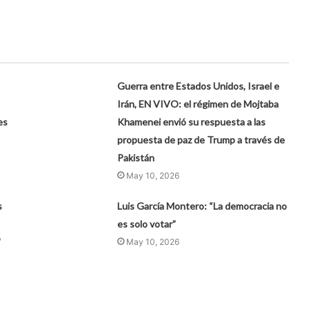
Guerra entre Estados Unidos, Israel e
Irán, EN VIVO: el régimen de Mojtaba
es
Khamenei envió su respuesta a las
propuesta de paz de Trump a través de
Pakistán
May 10, 2026
s
Luis García Montero: “La democracia no
es solo votar”
"
May 10, 2026