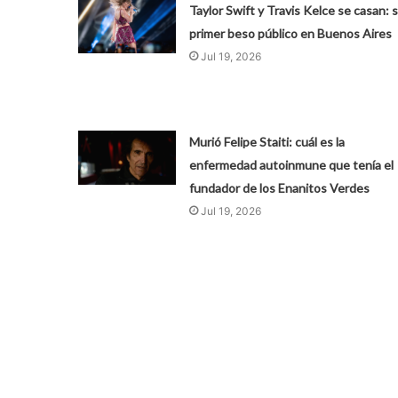
Taylor Swift y Travis Kelce se casan: 
primer beso público en Buenos Aires
Jul 19, 2026
Murió Felipe Staiti: cuál es la
enfermedad autoinmune que tenía el
fundador de los Enanitos Verdes
Jul 19, 2026