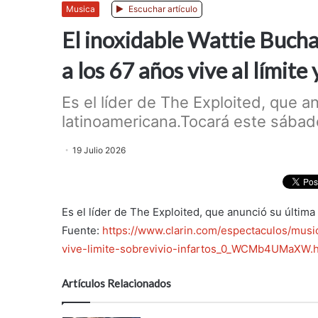
Musica
Escuchar artículo
El inoxidable Wattie Buchan
a los 67 años vive al límite
Es el líder de The Exploited, que a
latinoamericana.Tocará este sábado
19 Julio 2026
Es el líder de The Exploited, que anunció su últim
Fuente:
https://www.clarin.com/espectaculos/musi
vive-limite-sobrevivio-infartos_0_WCMb4UMaXW.
Artículos Relacionados