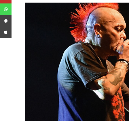
WhatsApp
App Android
App iPhone