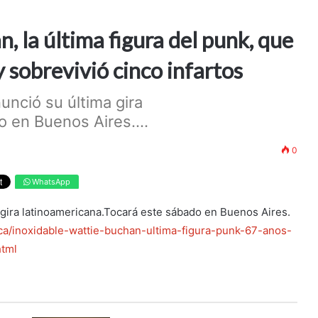
, la última figura del punk, que
 y sobrevivió cinco infartos
nunció su última gira
 en Buenos Aires....
0
WhatsApp
a gira latinoamericana.Tocará este sábado en Buenos Aires.
ca/inoxidable-wattie-buchan-ultima-figura-punk-67-anos-
html